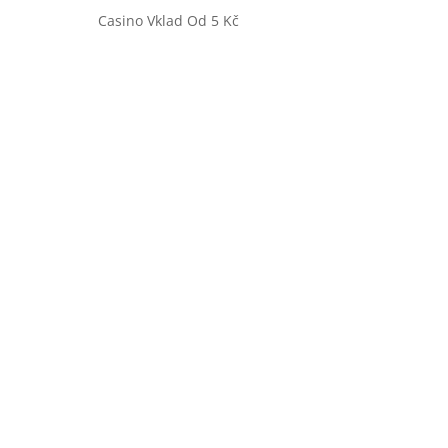
Casino Vklad Od 5 Kč
Archivy
Rubriky
Červenec 2026
Žádné rubriky
Duben 2025
Základní informace
Přihlásit se
Zdroj kanálů (příspěvky)
Kanál komentářů
Česká lokalizace