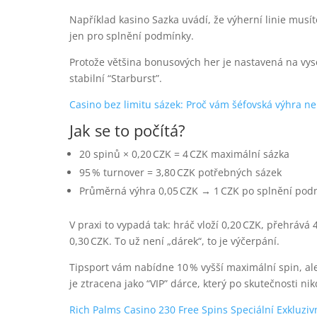
Například kasino Sazka uvádí, že výherní linie musít
jen pro splnění podmínky.
Protože většina bonusových her je nastavená na vyso
stabilní “Starburst”.
Casino bez limitu sázek: Proč vám šéfovská výhra n
Jak se to počítá?
20 spinů × 0,20 CZK = 4 CZK maximální sázka
95 % turnover = 3,80 CZK potřebných sázek
Průměrná výhra 0,05 CZK → 1 CZK po splnění pod
V praxi to vypadá tak: hráč vloží 0,20 CZK, přehrá
0,30 CZK. To už není „dárek“, to je výčerpání.
Tipsport vám nabídne 10 % vyšší maximální spin, al
je ztracena jako “VIP” dárce, který po skutečnosti ni
Rich Palms Casino 230 Free Spins Speciální Exkluziv