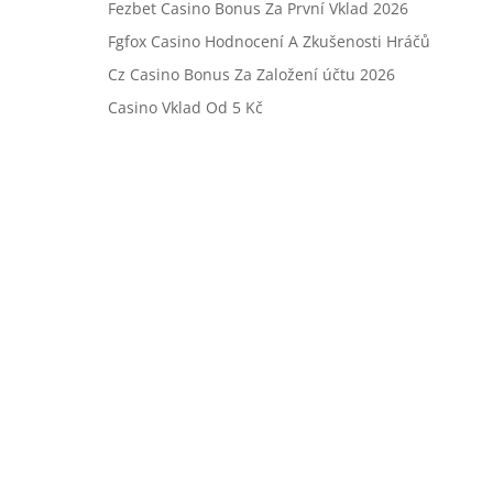
Fezbet Casino Bonus Za První Vklad 2026
Fgfox Casino Hodnocení A Zkušenosti Hráčů
Cz Casino Bonus Za Založení účtu 2026
Casino Vklad Od 5 Kč
Archivy
Rubriky
Červenec 2026
Žádné rubriky
Duben 2025
Základní informace
Přihlásit se
Zdroj kanálů (příspěvky)
Kanál komentářů