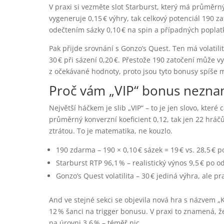
V praxi si vezměte slot Starburst, který má průměr
vygeneruje 0,15 € výhry, tak celkový potenciál 190 za
odečtením sázky 0,10 € na spin a případných poplatk
Pak přijde srovnání s Gonzo’s Quest. Ten má volatil
30 € při sázení 0,20 €. Přestože 190 zatočení může vy
z očekávané hodnoty, proto jsou tyto bonusy spíše
Proč vám „VIP“ bonus nezna
Největší háčkem je slib „VIP“ – to je jen slovo, kter
průměrný konverzní koeficient 0,12, tak jen 22 hráčů
ztrátou. To je matematika, ne kouzlo.
190 zdarma – 190 × 0,10 € sázek = 19 € vs. 28,5 € p
Starburst RTP 96,1 % – realistický výnos 9,5 € po o
Gonzo’s Quest volatilita – 30 € jediná výhra, ale 
And ve stejné sekci se objevila nová hra s názvem „K
12 % šanci na trigger bonusu. V praxi to znamená, 
na úrovni 3,6 % – téměř nic.