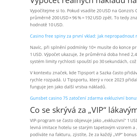
Výpočet reálných nákladů na
Vypočítejme si to. Pokud vsadíte 20 USD na Gonzo’s 
průměrně 200 USD × 96 % = 192 USD zpět. To tedy zna
hodnotě 10 USD.
Casino free spiny za první vklad: Jak nepropadnout r
Navíc, při splnění podmínky 10× musíte do konce pr
1 USD. Výpočet ukazuje, že průměrná doba hned 2,4
systém limity rychlosti spouští po 30 sekundách, což 
V kontextu značek, kde Tipsport a Sazka často přidá
rychle rozpadá. U Tipsportu, který v roce 2023 přida
funguje jen jako další vrstva nákladů.
Gunsbet casino 75 zatočení zdarma exkluzivní bonus:
Co se skrývá za „VIP“ lákavý
VIP‑program se často objevuje jako „exkluzivní“ 1 U
levná imitace hotelu se starým tapetovým vzorem a 
podíváte na fakturu, zjistíte, že za každý „VIP“ bonu