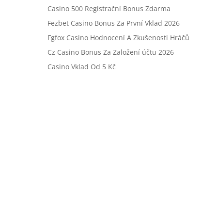
Casino 500 Registrační Bonus Zdarma
Fezbet Casino Bonus Za První Vklad 2026
Fgfox Casino Hodnocení A Zkušenosti Hráčů
Cz Casino Bonus Za Založení účtu 2026
Casino Vklad Od 5 Kč
Archivy
Rubriky
Červenec 2026
Žádné rubriky
Duben 2025
Základní informace
Přihlásit se