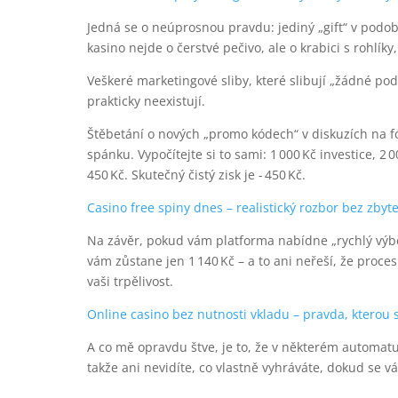
Jedná se o neúprosnou pravdu: jediný „gift“ v podo
kasino nejde o čerstvé pečivo, ale o krabici s rohlíky,
Veškeré marketingové sliby, které slibují „žádné pod
prakticky neexistují.
Štěbetání o nových „promo kódech“ v diskuzích na 
spánku. Vypočítejte si to sami: 1 000 Kč investice, 2
450 Kč. Skutečný čistý zisk je - 450 Kč.
Casino free spiny dnes – realistický rozbor bez zby
Na závěr, pokud vám platforma nabídne „rychlý výbě
vám zůstane jen 1 140 Kč – a to ani neřeší, že proce
vaši trpělivost.
Online casino bez nutnosti vkladu – pravda, kterou 
A co mě opravdu štve, je to, že v některém automa
takže ani nevidíte, co vlastně vyhráváte, dokud se v