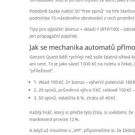
Podobně Sazka nabízí 50 “free spinů” na hře Starbur
podmínka 15‑násobného obratování z nich promění 11
Tipy pro výpočet: (bonus + vklad) × (RTP/100) – (ob
jen propagační papírek.
Jak se mechanika automatů přímo 
Gonzo’s Quest běží rychleji než vaše špatná síťová ka
ani cent. To je jako sázet 1 000 Kč na ruletu a čekat
“příležitost”.
1. Vklad 100 Kč, 2× bonus – výherní potenciál 180 
2. 20 spinů, průměrná výhra 5 Kč, celkově 100 Kč – 
3. 50 spinů, volatilita 8 %, ztráta až 40 Kč.
Každý hráč, který si přečte tyto čísla, si uvědomí, ž
maskovaná provize 12 %.
A když už mluvíme o „VIP“, připomeňme si, že žádná