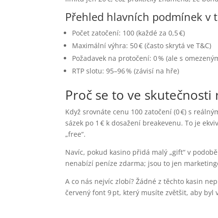
Přehled hlavních podmínek v 
Počet zatočení: 100 (každé za 0,5 €)
Maximální výhra: 50 € (často skrytá ve T&C)
Požadavek na protočení: 0 % (ale s omezen
RTP slotu: 95–96 % (závisí na hře)
Proč se to ve skutečnosti 
Když srovnáte cenu 100 zatočení (0 €) s reálným
sázek po 1 € k dosažení breakevenu. To je ekviva
„free“.
Navíc, pokud kasino přidá malý „gift“ v podobě 
nenabízí peníze zdarma; jsou to jen marketingo
A co nás nejvíc zlobí? Žádné z těchto kasin nep
červený font 9 pt, který musíte zvětšit, aby byl 