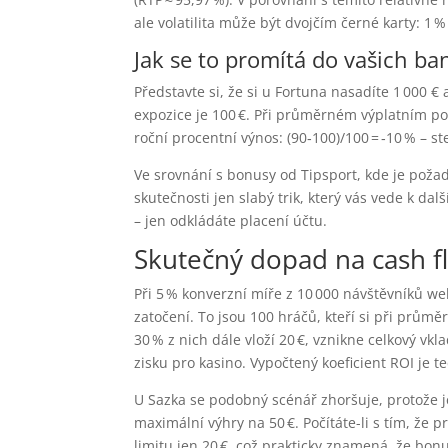
ale volatilita může být dvojčím černé karty: 1 
Jak se to promítá do vašich b
Představte si, že si u Fortuna nasadíte 1 000 €
expozice je 100 €. Při průměrném výplatním po
roční procentní výnos: (90‑100)/100 = ‑10 % – s
Ve srovnání s bonusy od Tipsport, kde je poža
skutečnosti jen slabý trik, který vás vede k da
– jen odkládáte placení účtu.
Skutečný dopad na cash f
Při 5 % konverzní míře z 10 000 návštěvníků we
zatočení. To jsou 100 hráčů, kteří si při prům
30 % z nich dále vloží 20 €, vznikne celkový vk
zisku pro kasino. Vypočtený koeficient ROI je t
U Sazka se podobný scénář zhoršuje, protože j
maximální výhry na 50 €. Počítáte-li s tím, že 
limitu jen 20 €, což prakticky znamená, že bon