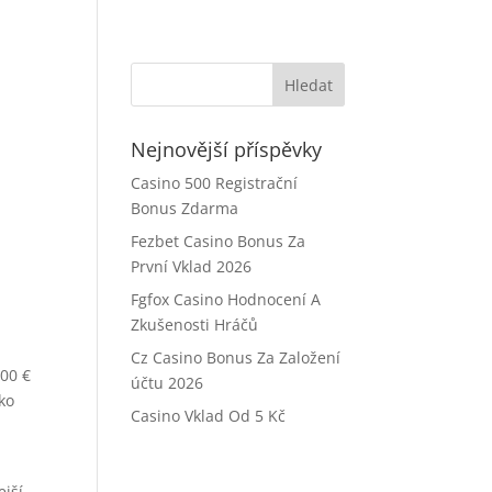
Nejnovější příspěvky
Casino 500 Registrační
Bonus Zdarma
Fezbet Casino Bonus Za
První Vklad 2026
Fgfox Casino Hodnocení A
Zkušenosti Hráčů
á
Cz Casino Bonus Za Založení
00 €
účtu 2026
ko
Casino Vklad Od 5 Kč
jší,