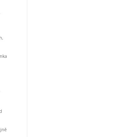
í
h,
ínka
í
ád
ejně