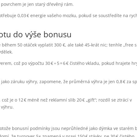
 povrchem je jen starý dřevěný rám.
třebuje 0,03 € energie vašeho mozku, pokud se soustředíte na ryc
slotu do výše bonusu
 během 50 otáček vyplatit 300 €, ale také 45‑krát nic; tenhle „free 
ýdělek.
erem, což po výpočtu 30 € ÷ 5 = 6 € čistého vkladu, pokud hrajete hr
 jako záruku výhry, zapomene, že průměrná výhra je jen 0,8 € za sp
 což je o 12 € méně než reklamní slib 20 € „gift“; rozdíl se ztrácí v
 výhru.
 protože bonusní podmínky jsou neprůhledné jako dýmka ve starém 
ědomí, že turnover 5× znamená v praxi 150 € stávky, ne 30 € čistého