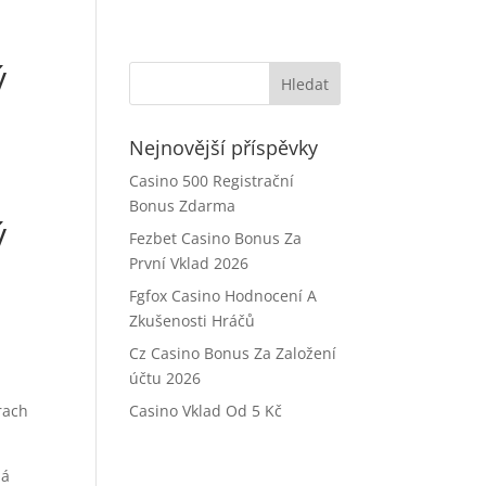
ý
Nejnovější příspěvky
Casino 500 Registrační
Bonus Zdarma
ý
Fezbet Casino Bonus Za
První Vklad 2026
Fgfox Casino Hodnocení A
Zkušenosti Hráčů
Cz Casino Bonus Za Založení
účtu 2026
rach
Casino Vklad Od 5 Kč
ná