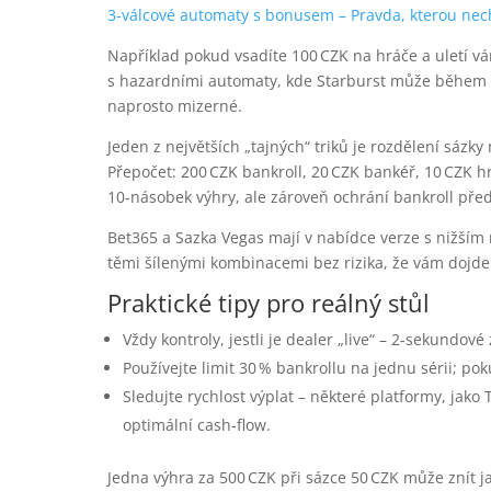
3‑válcové automaty s bonusem – Pravda, kterou nec
Například pokud vsadíte 100 CZK na hráče a uletí vá
s hazardními automaty, kde Starburst může během 5
naprosto mizerné.
Jeden z největších „tajných“ triků je rozdělení sázk
Přepočet: 200 CZK bankroll, 20 CZK bankéř, 10 CZK hr
10‑násobek výhry, ale zároveň ochrání bankroll pře
Bet365 a Sazka Vegas mají v nabídce verze s nižší
těmi šílenými kombinacemi bez rizika, že vám dojde 
Praktické tipy pro reálný stůl
Vždy kontroly, jestli je dealer „live“ – 2‑sekund
Používejte limit 30 % bankrollu na jednu sérii; p
Sledujte rychlost výplat – některé platformy, jak
optimální cash‑flow.
Jedna výhra za 500 CZK při sázce 50 CZK může znít 