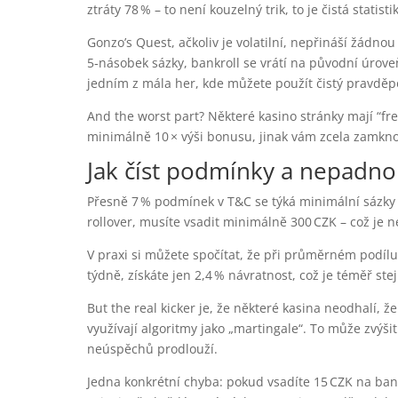
ztráty 78 % – to není kouzelný trik, to je čistá statisti
Gonzo’s Quest, ačkoliv je volatilní, nepřináší žádno
5‑násobek sázky, bankroll se vrátí na původní úrove
jedním z mála her, kde můžete použít čistý pravdě
And the worst part? Některé kasino stránky mají “
minimálně 10 × výši bonusu, jinak vám zcela zamkn
Jak číst podmínky a nepadno
Přesně 7 % podmínek v T&C se týká minimální sázky
rollover, musíte vsadit minimálně 300 CZK – což je n
V praxi si můžete spočítat, že při průměrném podíl
týdně, získáte jen 2,4 % návratnost, což je téměř ste
But the real kicker je, že některé kasina neodhalí, 
využívají algoritmy jako „martingale“. To může zvýš
neúspěchů prodlouží.
Jedna konkrétní chyba: pokud vsadíte 15 CZK na ba