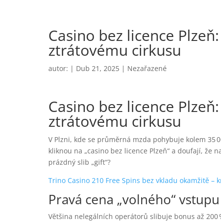
Casino bez licence Plzeň
ztrátovému cirkusu
autor:
|
Dub 21, 2025
| Nezařazené
Casino bez licence Plzeň
ztrátovému cirkusu
V Plzni, kde se průměrná mzda pohybuje kolem 35 00
kliknou na „casino bez licence Plzeň“ a doufají, že n
prázdný slib „gift“?
Trino Casino 210 Free Spins bez vkladu okamžitě – k
Pravá cena „volného“ vstupu
Většina nelegálních operátorů slibuje bonus až 200 