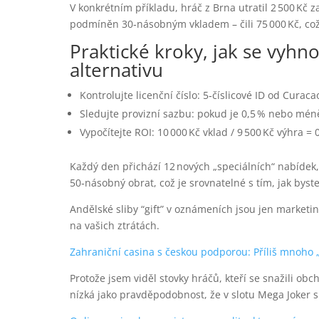
V konkrétním příkladu, hráč z Brna utratil 2 500 Kč 
podmíněn 30‑násobným vkladem – čili 75 000 Kč, což
Praktické kroky, jak se vyhno
alternativu
Kontrolujte licenční číslo: 5‑číslicové ID od Cur
Sledujte provizní sazbu: pokud je 0,5 % nebo mé
Vypočítejte ROI: 10 000 Kč vklad / 9 500 Kč výhra =
Každý den přichází 12 nových „speciálních“ nabídek, 
50‑násobný obrat, což je srovnatelné s tím, jak byst
Andělské sliby “gift” v oznámeních jsou jen marketin
na vašich ztrátách.
Zahraniční casina s českou podporou: Příliš mnoho „
Protože jsem viděl stovky hráčů, kteří se snažili ob
nízká jako pravděpodobnost, že v slotu Mega Joker