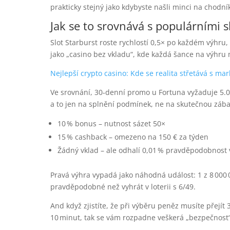
prakticky stejný jako kdybyste našli minci na chodník
Jak se to srovnává s populárními s
Slot Starburst roste rychlostí 0,5× po každém výhru,
jako „casino bez vkladu“, kde každá šance na výhru
Nejlepší crypto casino: Kde se realita střetává s ma
Ve srovnání, 30‑denní promo u Fortuna vyžaduje 5.0
a to jen na splnění podmínek, ne na skutečnou zába
10 % bonus – nutnost sázet 50×
15 % cashback – omezeno na 150 € za týden
Žádný vklad – ale odhalí 0,01 % pravděpodobnost 
Pravá výhra vypadá jako náhodná událost: 1 z 8 000
pravděpodobné než vyhrát v loterii s 6/49.
And když zjistíte, že při výběru peněz musíte přejít 3
10 minut, tak se vám rozpadne veškerá „bezpečnost“