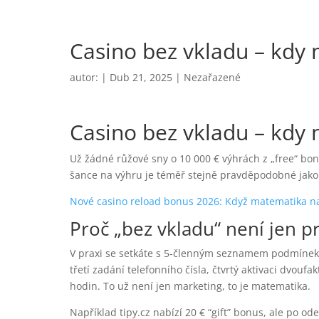
Casino bez vkladu – kdy m
autor:
|
Dub 21, 2025
| Nezařazené
Casino bez vkladu – kdy m
Už žádné růžové sny o 10 000 € výhrách z „free“ bon
šance na výhru je téměř stejně pravděpodobné jako
Nové casino reload bonus 2026: Když matematika nah
Proč „bez vkladu“ není jen p
V praxi se setkáte s 5‑členným seznamem podmínek, 
třetí zadání telefonního čísla, čtvrtý aktivaci dvou
hodin. To už není jen marketing, to je matematika.
Například tipy.cz nabízí 20 € “gift” bonus, ale po ode