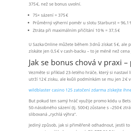
375 €, než se bonus uvolní.
75× sázení = 375 €
Průměrný výherní poměr u slotu Starburst = 96,1 
Ztráta při maximálním přičítání 10 % = 37,5 €
U Sazka Online můžete během 3 dnů získat 5 €, ale p
získáte jen 0,5 € v cash‑backu – to je méně než cena
Jak se bonus chová v praxi –
Vezměte si příklad 23‑letého hráče, který si nastaví 
utrží 12 € zisku, ale kvůli podmínkám se mu jen 2 € vrá
wildblaster casino 125 zatočení zdarma získejte i
But pokud ten samý hráč využije promo kódu u Betss
50‑násobného sázení (tj. 500 €) zůstane s –250 € ztrá
slibovaná „rychlá výhra“.
Jediný způsob, jak si přiměřeně odhadnout, jestli t