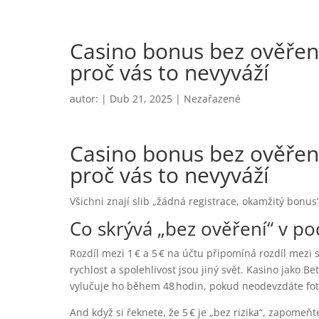
Casino bonus bez ověření 
proč vás to nevyváží
autor:
|
Dub 21, 2025
| Nezařazené
Casino bonus bez ověření 
proč vás to nevyváží
Všichni znají slib „žádná registrace, okamžitý bonus
Co skrývá „bez ověření“ v po
Rozdíl mezi 1 € a 5 € na účtu připomíná rozdíl mez
rychlost a spolehlivost jsou jiný svět. Kasino jako Be
vylučuje ho během 48 hodin, pokud neodevzdáte fo
And když si řeknete, že 5 € je „bez rizika“, zapome