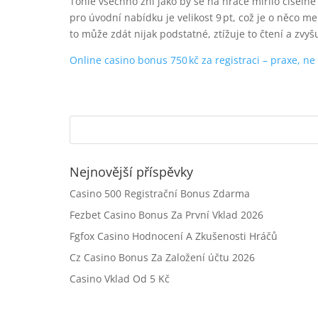
Tohle všechno zní jako by se na hráče mířilo číseln
pro úvodní nabídku je velikost 9 pt, což je o něco 
to může zdát nijak podstatné, ztížuje to čtení a zvy
Online casino bonus 750 kč za registraci – praxe, n
Nejnovější příspěvky
Casino 500 Registrační Bonus Zdarma
Fezbet Casino Bonus Za První Vklad 2026
Fgfox Casino Hodnocení A Zkušenosti Hráčů
Cz Casino Bonus Za Založení účtu 2026
Casino Vklad Od 5 Kč