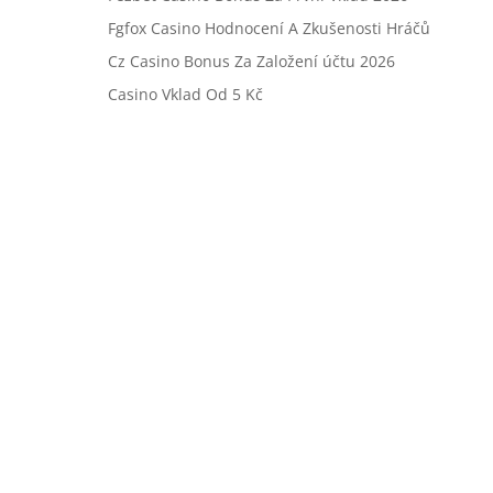
Fgfox Casino Hodnocení A Zkušenosti Hráčů
Cz Casino Bonus Za Založení účtu 2026
Casino Vklad Od 5 Kč
Archivy
Rubriky
Červenec 2026
Žádné rubriky
Duben 2025
Základní informace
Přihlásit se
Zdroj kanálů (příspěvky)
Kanál komentářů