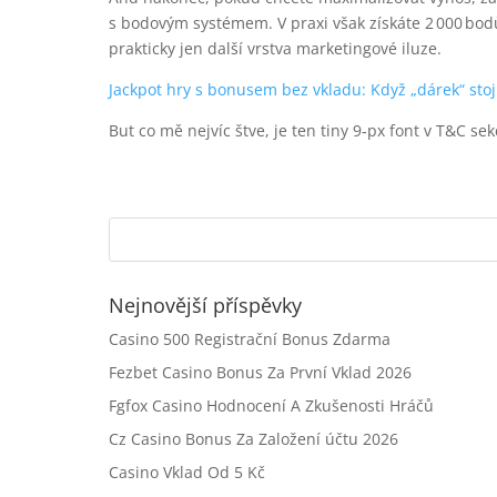
s bodovým systémem. V praxi však získáte 2 000 bodů
prakticky jen další vrstva marketingové iluze.
Jackpot hry s bonusem bez vkladu: Když „dárek“ stojí
But co mě nejvíc štve, je ten tiny 9‑px font v T&C se
Nejnovější příspěvky
Casino 500 Registrační Bonus Zdarma
Fezbet Casino Bonus Za První Vklad 2026
Fgfox Casino Hodnocení A Zkušenosti Hráčů
Cz Casino Bonus Za Založení účtu 2026
Casino Vklad Od 5 Kč