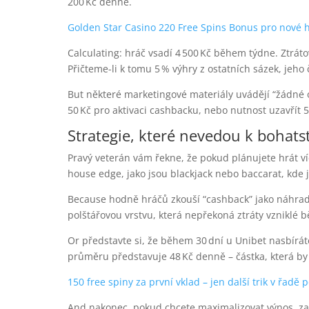
200 Kč denně.
Golden Star Casino 220 Free Spins Bonus pro nové h
Calculating: hráč vsadí 4 500 Kč během týdne. Ztráto
Přičteme-li k tomu 5 % výhry z ostatních sázek, jeho či
But některé marketingové materiály uvádějí “žádné o
50 Kč pro aktivaci cashbacku, nebo nutnost uzavřít 5
Strategie, které nevedou k bohatst
Pravý veterán vám řekne, že pokud plánujete hrát víc
house edge, jako jsou blackjack nebo baccarat, kde 
Because hodně hráčů zkouší “cashback” jako náhradu p
polštářovou vrstvu, která nepřekoná ztráty vzniklé 
Or představte si, že během 30 dní u Unibet nasbíráte 
průměru představuje 48 Kč denně – částka, která by
150 free spiny za první vklad – jen další trik v řadě
And nakonec, pokud chcete maximalizovat výnos, za