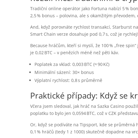
Tradiční online operátor jako Fortuna nabízí 5 % bon
2,5 % bonus – polovina, ale s okamžitým převodem, c
And, když porovnáte rychlost transakcí, Starburst n
Smart Chain verze dosahuje pod 0,7 s, což je rychlej
Because hráčům, kteří si myslí, že 100 % „free spin“
je 0,02 BTC – v penězích méně než pěti káv.
Poplatek za vklad: 0,003 BTC (≈ 90 Kč)
Minimální sázení: 30× bonus
Výplatní rychlost: 0,8 s průměrně
Praktické případy: Když se 
Včera jsem sledoval, jak hráč na Sazka Casino použil
poplatku to bylo jen 0,0594 BTC, což v CZK představu
Or, když se podíváte na Tipsport, kde se průměrná ho
0,1 % hráčů (tedy 1 z 1000) skutečně dopadne na vrc