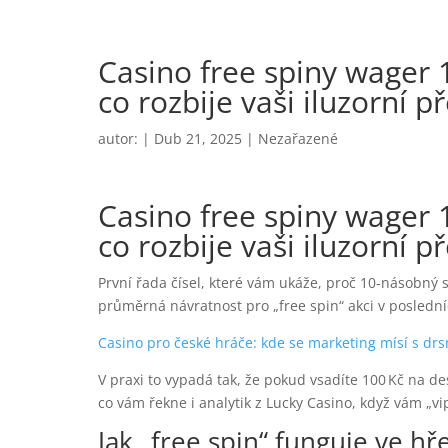
Casino free spiny wager 1
co rozbije vaši iluzorní 
autor:
|
Dub 21, 2025
| Nezařazené
Casino free spiny wager 1
co rozbije vaši iluzorní 
První řada čísel, které vám ukáže, proč 10‑násobný 
průměrná návratnost pro „free spin“ akci v posledn
Casino pro české hráče: kde se marketing mísí s drs
V praxi to vypadá tak, že pokud vsadíte 100 Kč na des
co vám řekne i analytik z Lucky Casino, když vám „vip“
Jak „free spin“ funguje ve hř