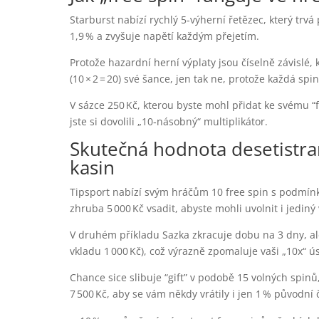
Starburst nabízí rychlý 5‑výherní řetězec, který trv
1,9 % a zvyšuje napětí každým přejetím.
Protože hazardní herní výplaty jsou číselně závislé, 
(10 × 2 = 20) své šance, jen tak ne, protože každá spi
V sázce 250 Kč, kterou byste mohl přidat ke svému “fre
jste si dovolili „10‑násobný“ multiplikátor.
Skutečná hodnota desetistr
kasin
Tipsport nabízí svým hráčům 10 free spin s podmín
zhruba 5 000 Kč vsadit, abyste mohli uvolnit i jediný 
V druhém příkladu Sazka zkracuje dobu na 3 dny, ale
vkladu 1 000 Kč), což výrazně zpomaluje vaši „10x“ ú
Chance sice slibuje “gift” v podobě 15 volných spinů,
7 500 Kč, aby se vám někdy vrátily i jen 1 % původní 