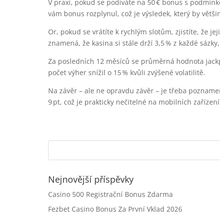
V praxi, pokud se podíváte na 50 € bonus s podmínkou
vám bonus rozplynul, což je výsledek, který by větši
Or, pokud se vrátíte k rychlým slotům, zjistíte, že je
znamená, že kasina si stále drží 3,5 % z každé sázky, 
Za posledních 12 měsíců se průměrná hodnota jackpo
počet výher snížil o 15 % kvůli zvýšené volatilitě.
Na závěr – ale ne opravdu závěr – je třeba poznamen
9 pt, což je prakticky nečitelné na mobilních zařízen
Nejnovější příspěvky
Casino 500 Registrační Bonus Zdarma
Fezbet Casino Bonus Za První Vklad 2026