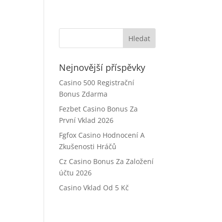
Nejnovější příspěvky
Casino 500 Registrační
Bonus Zdarma
Fezbet Casino Bonus Za
První Vklad 2026
Fgfox Casino Hodnocení A
Zkušenosti Hráčů
Cz Casino Bonus Za Založení
účtu 2026
Casino Vklad Od 5 Kč