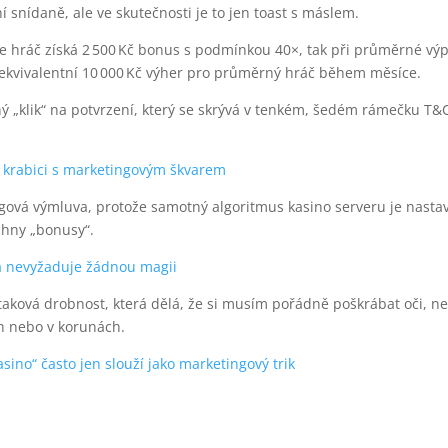
í snídaně, ale ve skutečnosti je to jen toast s máslem.
de hráč získá 2 500 Kč bonus s podmínkou 40×, tak při průměrné výp
e ekvivalentní 10 000 Kč výher pro průměrný hráč během měsíce.
ý „klik“ na potvrzení, který se skrývá v tenkém, šedém rámečku T&C
 v krabici s marketingovým škvarem
gová výmluva, protože samotný algoritmus kasino serveru je nasta
chny „bonusy“.
erá nevyžaduje žádnou magii
 taková drobnost, která dělá, že si musím pořádně poškrábat oči, n
ech nebo v korunách.
asino“ často jen slouží jako marketingový trik