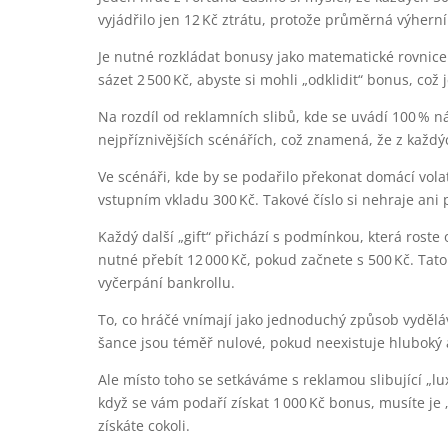
vyjádřilo jen 12 Kč ztrátu, protože průměrná výherní
Je nutné rozkládat bonusy jako matematické rovnice:
sázet 2 500 Kč, abyste si mohli „odklidit“ bonus, co
Na rozdíl od reklamních slibů, kde se uvádí 100 % n
nejpříznivějších scénářích, což znamená, že z každý
Ve scénáři, kde by se podařilo překonat domácí volat
vstupním vkladu 300 Kč. Takové číslo si nehraje ani 
Každý další „gift“ přichází s podmínkou, která roste
nutné přebít 12 000 Kč, pokud začnete s 500 Kč. Tat
vyčerpání bankrollu.
To, co hráčé vnímají jako jednoduchý způsob vyděláv
šance jsou téměř nulové, pokud neexistuje hluboký 
Ale místo toho se setkáváme s reklamou slibující „lu
když se vám podaří získat 1 000 Kč bonus, musíte je
získáte cokoli.