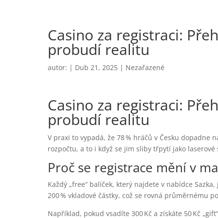
Casino za registraci: Přeh
probudí realitu
autor:
|
Dub 21, 2025
| Nezařazené
Casino za registraci: Přeh
probudí realitu
V praxi to vypadá, že 78 % hráčů v Česku dopadne na
rozpočtu, a to i když se jim sliby třpytí jako laserov
Proč se registrace mění v m
Každý „free“ balíček, který najdete v nabídce Sazka,
200 % vkladové částky, což se rovná průměrnému pod
Například, pokud vsadíte 300 Kč a získáte 50 Kč „gif