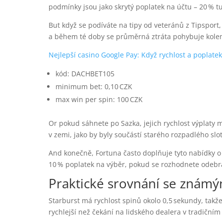
podmínky jsou jako skrytý poplatek na účtu – 20 % tu
But když se podíváte na tipy od veteránů z Tipsport,
a během té doby se průměrná ztráta pohybuje kolem
Nejlepší casino Google Pay: Když rychlost a poplatek
kód: DACHBET105
minimum bet: 0,10 CZK
max win per spin: 100 CZK
Or pokud sáhnete po Sazka, jejich rychlost výplaty 
v zemi, jako by byly součástí starého rozpadlého slo
And konečně, Fortuna často doplňuje tyto nabídky o “
10 % poplatek na výběr, pokud se rozhodnete odebr
Praktické srovnání se znám
Starburst má rychlost spinů okolo 0,5 sekundy, takž
rychlejší než čekání na lidského dealera v tradiční