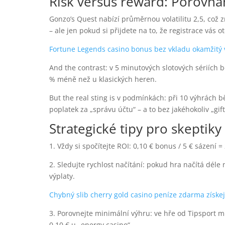
Risk versus reward: Porovnán
Gonzo’s Quest nabízí průměrnou volatilitu 2,5, což
– ale jen pokud si přijdete na to, že registrace vás 
Fortune Legends casino bonus bez vkladu okamžitý v
And the contrast: v 5 minutových slotových sériích 
% méně než u klasických heren.
But the real sting is v podmínkách: při 10 výhrách
poplatek za „správu účtu“ – a to bez jakéhokoliv „gif
Strategické tipy pro skeptiky
1. Vždy si spočítejte ROI: 0,10 € bonus / 5 € sázení = 
2. Sledujte rychlost načítání: pokud hra načítá dé
výplaty.
Chybný slib cherry gold casino peníze zdarma získej
3. Porovnejte minimální výhru: ve hře od Tipsport m
0,10 € u „energy casino“.