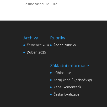
Casino Vklad Od 5 Kč
Archivy
Rubriky
Červenec 2026
Žádné rubriky
Duben 2025
Základní informace
Přihlásit se
Zdroj kanálů (příspěvky)
Kanál komentářů
Česká lokalizace