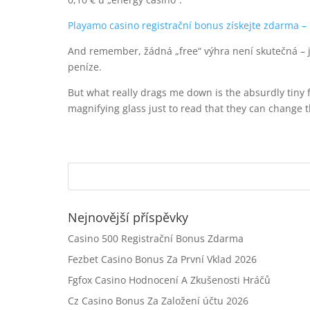
Playamo casino registrační bonus získejte zdarma –
And remember, žádná „free“ výhra není skutečná – je 
peníze.
But what really drags me down is the absurdly tiny 
magnifying glass just to read that they can change
Nejnovější příspěvky
Casino 500 Registrační Bonus Zdarma
Fezbet Casino Bonus Za První Vklad 2026
Fgfox Casino Hodnocení A Zkušenosti Hráčů
Cz Casino Bonus Za Založení účtu 2026