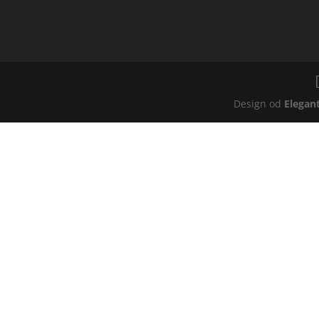
Design od
Elegan