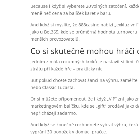
Because i když si vyberete 20 volných zatočení, ka
méně než cena za balíček karet v baru.
And když si myslíte, že 888casino nabízí „exkluzivní“ 
jako u Bet365, kde se průměrná hodnota turnoveru p
menších provozovatelů.
Co si skutečně mohou hráči d
Jedním z mála rozumných kroků je nastavit si limit 0
ztrátu při každé hře – prakticky nic.
But pokud chcete zachovat šanci na výhru, zaměřte se
nebo Classic Lucasta.
Or si můžete připomenout, že i když „VIP“ zní jako zna
marketingovém balíčku, kde se „gift“ prodává jako d
nepřicházejí zadarmo.
And když se konečně rozhodnete vybrat výhru, čeká 
vyprání 30 ponožek v domácí pračce.