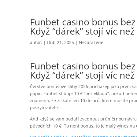
Funbet casino bonus bez
Když “dárek” stojí víc než
autor:
|
Dub 21, 2025
| Nezařazené
Funbet casino bonus bez
Když “dárek” stojí víc než
Čerstvé bonusové sliby 2026 přicházejí jako první šá
papír. Funbet slibuje 10 € “bez vkladu”, pokud běhe
znamená, že získáte jen 10 dolarů, které musíte prom
poskytovatele.
And když se vám podaří zvednout průměrnou návratno
původních 10 €. To není bonus, to je malý výnos na 