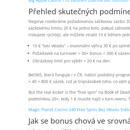
Big Apple Casino 170 zatočení zdarma bez nutnosti 
Přehled skutečných podmínek
Nejprve rozebráme požadovanou sáčkovou sazbu 30
sázkovému limitu 20 € na jedno kolo, pokud sáhnete p
riskujete rychleji, ale můžete ztratit 10 € během je
10 € “bez vkladu” – maximální výhra 30 € po spln
Požadavek na turnover = 30× bonus = 300 € sázení
Obrázkový limit pro výběr = 20 € na den.
Bet365, která funguje i v ČR, nabízí podobný progra
× 40 = 800 € sázek, což je trojnásobek toho, co vám
But the real kicker is the “free spin” na Book of Dea
podmínkou 20×, tedy 1 € musíte najít v turn-overu. T
Magic Planet Casino 240 Free Spins Bez Vkladu Exklu
Jak se bonus chová ve srovná