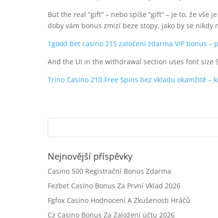
But the real “gift” – nebo spíše “gift” – je to, že 
doby vám bonus zmizí beze stopy, jako by se nikdy n
1good bet casino 215 zatočení zdarma VIP bonus – p
And the UI in the withdrawal section uses font size 9
Trino Casino 210 Free Spins bez vkladu okamžitě – k
Nejnovější příspěvky
Casino 500 Registrační Bonus Zdarma
Fezbet Casino Bonus Za První Vklad 2026
Fgfox Casino Hodnocení A Zkušenosti Hráčů
Cz Casino Bonus Za Založení účtu 2026