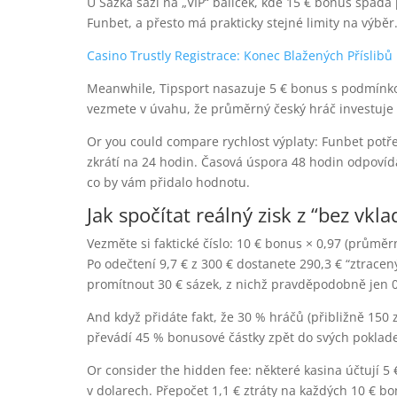
U Sazka sází na „VIP“ balíček, kde 15 € bonus spadá 
Funbet, a přesto má prakticky stejné limity na výběr
Casino Trustly Registrace: Konec Blažených Příslibů
Meanwhile, Tipsport nasazuje 5 € bonus s podmínkou
vezmete v úvahu, že průměrný český hráč investuje 5
Or you could compare rychlost výplaty: Funbet potře
zkrátí na 24 hodin. Časová úspora 48 hodin odpovíd
co by vám přidalo hodnotu.
Jak spočítat reálný zisk z “bez vkla
Vezměte si faktické číslo: 10 € bonus × 0,97 (průměr
Po odečtení 9,7 € z 300 € dostanete 290,3 € “ztrac
promítnout 30 € sázek, z nichž pravděpodobně jen 0
And když přidáte fakt, že 30 % hráčů (přibližně 150 
převádí 45 % bonusové částky zpět do svých poklad
Or consider the hidden fee: některé kasina účtují 5
v dolarech. Přepočet 1,1 € ztráty na každých 10 € b