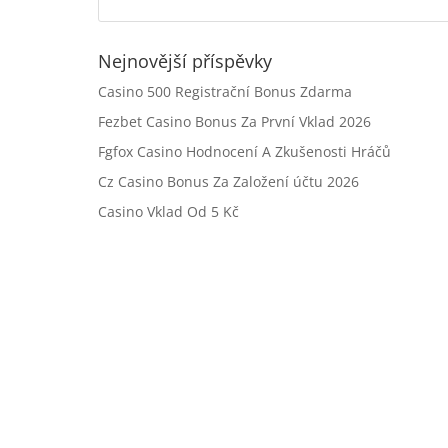
Nejnovější příspěvky
Casino 500 Registrační Bonus Zdarma
Fezbet Casino Bonus Za První Vklad 2026
Fgfox Casino Hodnocení A Zkušenosti Hráčů
Cz Casino Bonus Za Založení účtu 2026
Casino Vklad Od 5 Kč
Archivy
Rubriky
Červenec 2026
Žádné rubriky
Duben 2025