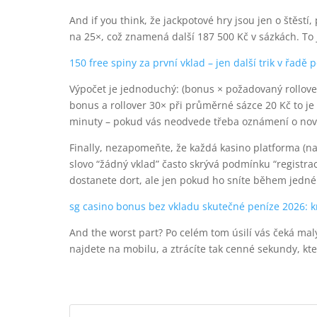
And if you think, že jackpotové hry jsou jen o štěstí,
na 25×, což znamená další 187 500 Kč v sázkách. To j
150 free spiny za první vklad – jen další trik v řadě
Výpočet je jednoduchý: (bonus × požadovaný rollove
bonus a rollover 30× při průměrné sázce 20 Kč to je 
minuty – pokud vás neodvede třeba oznámení o nov
Finally, nezapomeňte, že každá kasino platforma (na
slovo “žádný vklad” často skrývá podmínku “registra
dostanete dort, ale jen pokud ho sníte během jedné
sg casino bonus bez vkladu skutečné peníze 2026: kr
And the worst part? Po celém tom úsilí vás čeká malý 
najdete na mobilu, a ztrácíte tak cenné sekundy, kte