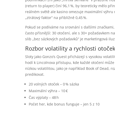
(return to player) činí 96,1 %, by teoreticky mělo při
reálném světě ale kasino omezuje maximální výhru na
„ztrátový faktor“ na přibližně 0,45 %.
Pokud se podíváme na srovnání s dalšími značkami, n
často přísnější: 30 otočení, ale s 30× požadavkem na
slib „bez sázkových požadavků“ je marketingová iluz
Rozbor volatility a rychlosti otoče
Sloty jako Gonzo’s Quest přicházejí s vysokou volatil
hodí k Lincolnova přístupu, kde každé otočení může b
nízkou volatilitou, jako je například Book of Dead, ro
predikovat.
20 volných otoček – 0 % sázka
Maximální výhra – 10 €
Čas výplaty – 48 h
Počet her, kde bonus funguje – jen 5 z 10