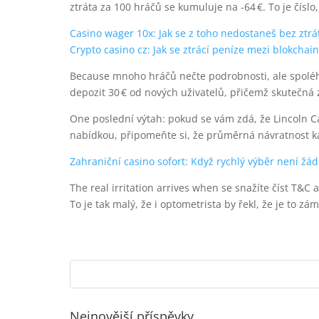
ztráta za 100 hráčů se kumuluje na -64 €. To je čís
Casino wager 10x: Jak se z toho nedostaneš bez ztr
Crypto casino cz: Jak se ztrácí peníze mezi blokc
Because mnoho hráčů nečte podrobnosti, ale spoléh
depozit 30 € od nových uživatelů, přičemž skutečná z
One poslední výtah: pokud se vám zdá, že Lincoln C
nabídkou, připomeňte si, že průměrná návratnost k
Zahraniční casino sofort: Když rychlý výběr není ž
The real irritation arrives when se snažíte číst T&C a
To je tak malý, že i optometrista by řekl, že je to 
Nejnovější příspěvky