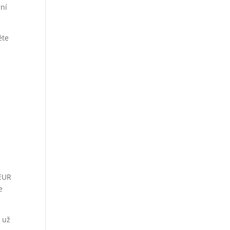
rní
ěte
 EUR
e
o už