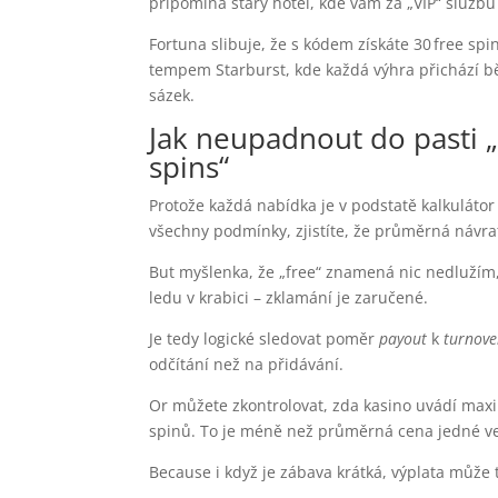
připomíná starý hotel, kde vám za „VIP“ službu
Fortuna slibuje, že s kódem získáte 30 free sp
tempem Starburst, kde každá výhra přichází b
sázek.
Jak neupadnout do pasti 
spins“
Protože každá nabídka je v podstatě kalkuláto
všechny podmínky, zjistíte, že průměrná návra
But myšlenka, že „free“ znamená nic nedlužím, j
ledu v krabici – zklamání je zaručené.
Je tedy logické sledovat poměr
payout
k
turnove
odčítání než na přidávání.
Or můžete zkontrolovat, zda kasino uvádí maxim
spinů. To je méně než průměrná cena jedné ve
Because i když je zábava krátká, výplata může 