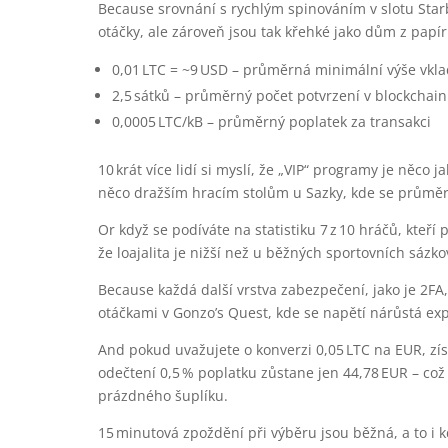
Because srovnání s rychlým spinováním v slotu Starb
otáčky, ale zároveň jsou tak křehké jako dům z papír
0,01 LTC = ~9 USD – průměrná minimální výše vkl
2,5 sátků – průměrný počet potvrzení v blockchai
0,0005 LTC/kB – průměrný poplatek za transakci
10 krát více lidí si myslí, že „VIP“ programy je něco 
něco dražším hracím stolům u Sazky, kde se průměrn
Or když se podíváte na statistiku 7 z 10 hráčů, kteří
že loajalita je nižší než u běžných sportovních sázko
Because každá další vrstva zabezpečení, jako je 2FA
otáčkami v Gonzo’s Quest, kde se napětí nárůstá ex
And pokud uvažujete o konverzi 0,05 LTC na EUR, zís
odečtení 0,5 % poplatku zůstane jen 44,78 EUR – což
prázdného šuplíku.
15 minutová zpoždění při výběru jsou běžná, a to i kd