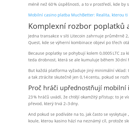
méně než 60 % úspěšnosti, a to v prostředí, kde by
Mobilní casino platba MuchBetter: Realita, kterou t
Komplexní rozbor poplatků a
Jedna transakce v síti Litecoin zahrnuje průměrně 2,
Quest, kde se výherní kombinace objeví po třech ot
Because poplatky se pohybují kolem 0,0005 LTC za kil
teda drobnost, která se ale kumuluje během 30 dní 
But každá platforma vyžaduje jiný minimální vklad: 
a tak ztrácíte skutečně jen 0,14 centu, pokud se roz
Proč hráči upřednostňují mobilní 
23 % hráčů uvádí, že chtějí okamžitý přístup; to je v
převod, který trvá 2–3 dny.
And pokud se podíváte na to, jak často se vyskytuje „g
koule, kterou kasino hází na neznámý cíl, protože 