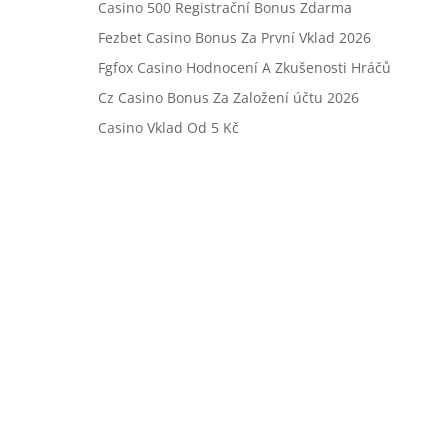
Casino 500 Registrační Bonus Zdarma
Fezbet Casino Bonus Za První Vklad 2026
Fgfox Casino Hodnocení A Zkušenosti Hráčů
Cz Casino Bonus Za Založení účtu 2026
Casino Vklad Od 5 Kč
Archivy
Rubriky
Červenec 2026
Žádné rubriky
Duben 2025
Základní informace
Přihlásit se
Zdroj kanálů (příspěvky)