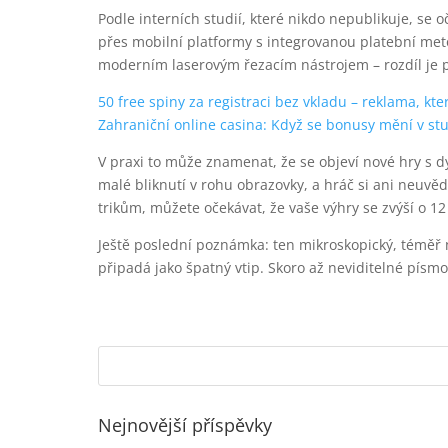
Podle interních studií, které nikdo nepublikuje, se
přes mobilní platformy s integrovanou platební metod
moderním laserovým řezacím nástrojem – rozdíl je 
50 free spiny za registraci bez vkladu – reklama, kt
Zahraniční online casina: Když se bonusy mění v s
V praxi to může znamenat, že se objeví nové hry s d
malé bliknutí v rohu obrazovky, a hráč si ani neuv
trikům, můžete očekávat, že vaše výhry se zvýší o 1
Ještě poslední poznámka: ten mikroskopický, téměř n
připadá jako špatný vtip. Skoro až neviditelné písmo
Nejnovější příspěvky