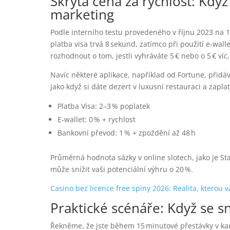
Skrytá cena za rychlost: Když 
marketing
Podle interního testu provedeného v říjnu 2023 na 
platba visa trvá 8 sekund, zatímco při použití e‑walle
rozhodnout o tom, jestli vyhráváte 5 € nebo o 5 € víc, 
Navíc některé aplikace, například od Fortune, přidávaj
jako když si dáte dezert v luxusní restauraci a zaplatít
Platba Visa: 2–3 % poplatek
E‑wallet: 0 % + rychlost
Bankovní převod: 1 % + zpoždění až 48 h
Průměrná hodnota sázky v online slotech, jako je Sta
může snížit vaši potenciální výhru o 20 %.
Casino bez licence free spiny 2026: Realita, kterou 
Praktické scénáře: Když se s
Řekněme, že jste během 15 minutové přestávky v kan