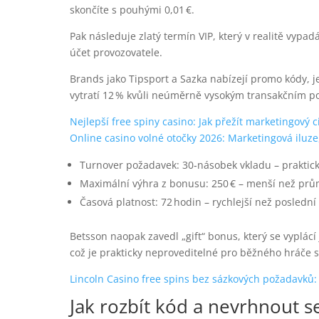
skončíte s pouhými 0,01 €.
Pak následuje zlatý termín VIP, který v realitě vypadá
účet provozovatele.
Brands jako Tipsport a Sazka nabízejí promo kódy, j
vytratí 12 % kvůli neúměrně vysokým transakčním p
Nejlepší free spiny casino: Jak přežít marketingový 
Online casino volné otočky 2026: Marketingová iluze,
Turnover požadavek: 30‑násobek vkladu – praktic
Maximální výhra z bonusu: 250 € – menší než prům
Časová platnost: 72 hodin – rychlejší než poslední
Betsson naopak zavedl „gift“ bonus, který se vyplác
což je prakticky neproveditelné pro běžného hráče
Lincoln Casino free spins bez sázkových požadavků: t
Jak rozbít kód a nevrhnout s