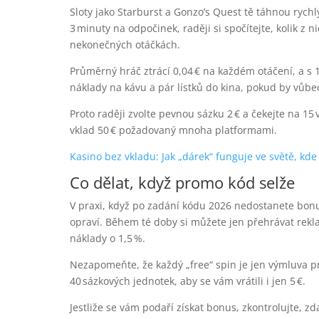
Sloty jako Starburst a Gonzo’s Quest tě táhnou rych
3 minuty na odpočinek, raději si spočítejte, kolik z n
nekonečných otáčkách.
Průměrný hráč ztrácí 0,04 € na každém otáčení, a s 
náklady na kávu a pár lístků do kina, pokud by vůb
Proto raději zvolte pevnou sázku 2 € a čekejte na 15
vklad 50 € požadovaný mnoha platformami.
Kasino bez vkladu: Jak „dárek“ funguje ve světě, kd
Co dělat, když promo kód selže
V praxi, když po zadání kódu 2026 nedostanete bonus
opraví. Během té doby si můžete jen přehrávat reklam
náklady o 1,5 %.
Nezapomeňte, že každý „free“ spin je jen výmluva p
40 sázkových jednotek, aby se vám vrátili i jen 5 €.
Jestliže se vám podaří získat bonus, zkontrolujte, zd