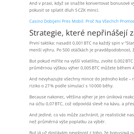
And v praxi, když se snažíte konvertovat bonusové v
pokusit se splatit dluh 5 CZK mincí.
Casino Dobijeni Pres Mobil: Proč Na Všechch Promo
Strategie, které nepřinášejí 
První taktika: nasadit 0,001 BTC na každý spin v “Sta
menší výhru. Po 500 otáčkách je pravděpodobnost, že
But pokud míříte na vyšší volatilitu, zvolte 0,002 B
průměrnou výškou výher 0,005 BTC můžete během 40 v
And nevyhazujte všechny mince do jednoho koše – roz
riziko o 27 % podle simulací s 10 000 běhy.
Because nakonec, většina výher je jen úniková reak
na účtu 0,07 BTC, což odpovídá slevě na kávu, a přest
And jediné, co vás může zachránit, je realistické nas
než průměrná výše poplatku za výběr.
But já už dostávám nevolnost z toho, že bonusová nab