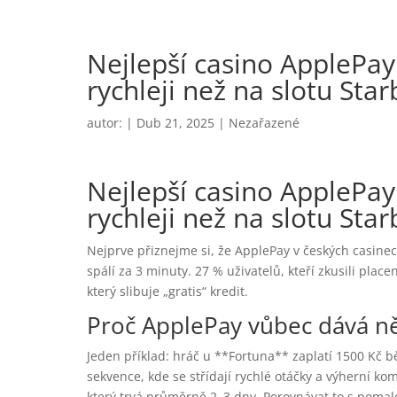
Nejlepší casino ApplePay:
rychleji než na slotu Star
autor:
|
Dub 21, 2025
| Nezařazené
Nejlepší casino ApplePay:
rychleji než na slotu Star
Nejprve přiznejme si, že ApplePay v českých casinec
spálí za 3 minuty. 27 % uživatelů, kteří zkusili place
který slibuje „gratis“ kredit.
Proč ApplePay vůbec dává ně
Jeden příklad: hráč u **Fortuna** zaplatí 1500 Kč 
sekvence, kde se střídají rychlé otáčky a výherní ko
který trvá průměrně 2–3 dny. Porovnávat to s pomalo