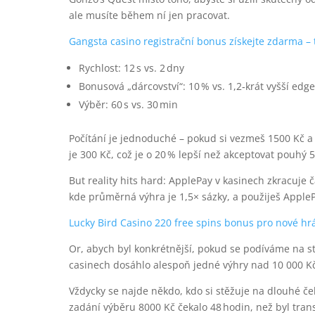
ale musíte během ní jen pracovat.
Gangsta casino registrační bonus získejte zdarma – 
Rychlost: 12 s vs. 2 dny
Bonusová „dárcovství“: 10 % vs. 1,2‑krát vyšší edge
Výběr: 60 s vs. 30 min
Počítání je jednoduché – pokud si vezmeš 1500 Kč a 
je 300 Kč, což je o 20 % lepší než akceptovat pouhý 
But reality hits hard: ApplePay v kasinech zkracuje č
kde průměrná výhra je 1,5× sázky, a použiješ AppleP
Lucky Bird Casino 220 free spins bonus pro nové hrá
Or, abych byl konkrétnější, pokud se podíváme na st
casinech dosáhlo alespoň jedné výhry nad 10 000 Kč, 
Vždycky se najde někdo, kdo si stěžuje na dlouhé ček
zadání výběru 8000 Kč čekalo 48 hodin, než byl tran