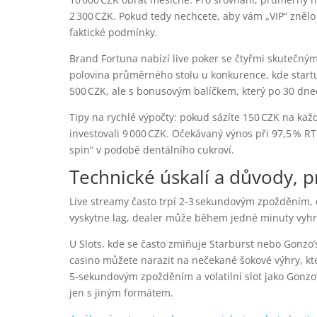
2 300 CZK. Pokud tedy nechcete, aby vám „VIP“ znělo
faktické podmínky.
Brand Fortuna nabízí live poker se čtyřmi skutečným
polovina průměrného stolu u konkurence, kde startuj
500 CZK, ale s bonusovým balíčkem, který po 30 dne
Tipy na rychlé výpočty: pokud sázíte 150 CZK na ka
investovali 9 000 CZK. Očekávaný výnos při 97,5 % R
spin“ v podobě dentálního cukroví.
Technické úskalí a důvody, pr
Live streamy často trpí 2‑3 sekundovým zpožděním, 
vyskytne lag, dealer může během jedné minuty vyhrá
U Slots, kde se často zmiňuje Starburst nebo Gonzo’s Q
casino můžete narazit na nečekané šokové výhry, kter
5‑sekundovým zpožděním a volatilní slot jako Gonzo’
jen s jiným formátem.