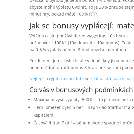
Ukázka: u Synotu je denní bonus 1 % z vkladu. Pokud 
abyste mohli výplatu uvolnit. To je 30 % zhruba stej
minut hry, pokud máte 100 % RTP.
Jak se bonusy vyplácejí: mat
Většina casin používá tiered wagering: 10× bonus + 2
požadavek 1100 Kč (10× deposit + 10× bonus). To je p
na 0‑5 % výplaty během 3‑hodinového maratonu.
Rozdíl není jen v číslech, ale v době, kdy jsou pen
během 2 dnů utratit bonus 3‑krát, než se vám podař
Nejlepší crypto casino: Kde se realita střetává s ma
Co vás v bonusových podmínkách n
Maximální výše výplaty: 500 Kč – to je méně než 
Herní omezení: jen 5 her – například Starburst a 
kapitálem.
Časová lhůta: 7 dní – během týdne spadne i průmě