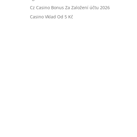
Cz Casino Bonus Za Založení účtu 2026
Casino Vklad Od 5 Kč
Archivy
Rubriky
Červenec 2026
Žádné rubriky
Duben 2025
Základní informace
Přihlásit se
Zdroj kanálů (příspěvky)
Kanál komentářů
Česká lokalizace