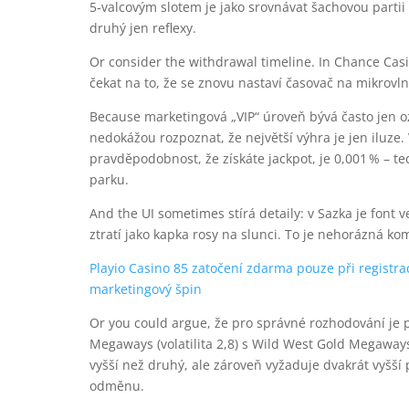
5‑valcovým slotem je jako srovnávat šachovou partii
druhý jen reflexy.
Or consider the withdrawal timeline. In Chance Casin
čekat na to, že se znovu nastaví časovač na mikrov
Because marketingová „VIP“ úroveň bývá často jen o
nedokážou rozpoznat, že největší výhra je jen iluze
pravděpodobnost, že získáte jackpot, je 0,001 % – te
parku.
And the UI sometimes stírá detaily: v Sazka je font 
ztratí jako kapka rosy na slunci. To je nehorázná k
Playio Casino 85 zatočení zdarma pouze při registra
marketingový špin
Or you could argue, že pro správné rozhodování je po
Megaways (volatilita 2,8) s Wild West Gold Megaways (
vyšší než druhý, ale zároveň vyžaduje dvakrát vyšší 
odměnu.