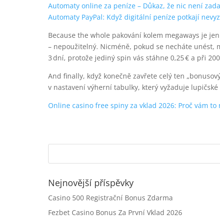
Automaty online za peníze – Důkaz, že nic není zad
Automaty PayPal: Když digitální peníze potkají nevyz
Because the whole pakování kolem megaways je jen dal
– nepoužitelný. Nicméně, pokud se necháte unést, 
3 dní, protože jediný spin vás stáhne 0,25 € a při 200
And finally, když konečně zavřete celý ten „bonusový“
v nastavení výherní tabulky, který vyžaduje lupičské 
Online casino free spiny za vklad 2026: Proč vám to n
Nejnovější příspěvky
Casino 500 Registrační Bonus Zdarma
Fezbet Casino Bonus Za První Vklad 2026