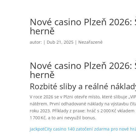
Nové casino Plzeň 2026:
herně
autor:
|
Dub 21, 2025
| Nezařazené
Nové casino Plzeň 2026:
herně
Rozbité sliby a reálné náklad
V roce 2026 se v Plzni otevře místo, které slibuje „
nátěrem. První odhadované náklady na výstavbu čítaj
roku 2023. Příklady z praxe: hráč s 2 000 Kč vkladem
1 700 Kč, a to ani nevyužil bonus.
JackpotCity casino 140 zatočení zdarma pro nové hráč