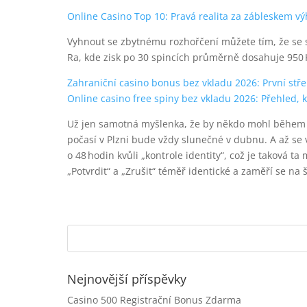
Online Casino Top 10: Pravá realita za zábleskem vý
Vyhnout se zbytnému rozhořčení můžete tím, že se sou
Ra, kde zisk po 30 spincích průměrně dosahuje 950 K
Zahraniční casino bonus bez vkladu 2026: První střel
Online casino free spiny bez vkladu 2026: Přehled, k
Už jen samotná myšlenka, že by někdo mohl během týd
počasí v Plzni bude vždy slunečné v dubnu. A až se 
o 48 hodin kvůli „kontrole identity“, což je taková ta
„Potvrdit“ a „Zrušit“ téměř identické a zaměří se na 
Nejnovější příspěvky
Casino 500 Registrační Bonus Zdarma