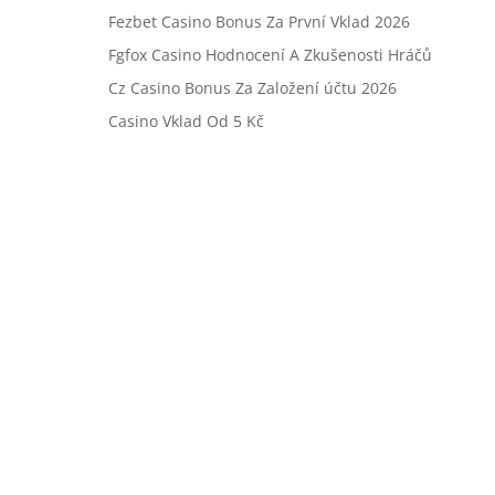
Fezbet Casino Bonus Za První Vklad 2026
Fgfox Casino Hodnocení A Zkušenosti Hráčů
Cz Casino Bonus Za Založení účtu 2026
Casino Vklad Od 5 Kč
Archivy
Rubriky
Červenec 2026
Žádné rubriky
Duben 2025
Základní informace
Přihlásit se
Zdroj kanálů (příspěvky)