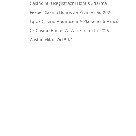
Casino 500 Registrační Bonus Zdarma
Fezbet Casino Bonus Za První Vklad 2026
Fgfox Casino Hodnocení A Zkušenosti Hráčů
Cz Casino Bonus Za Založení účtu 2026
Casino Vklad Od 5 Kč
Archivy
Rubriky
Červenec 2026
Žádné rubriky
Duben 2025
Základní informace
Přihlásit se