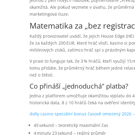
Jednou z pěti nových nabídek, pojmenované „FreeSpin
okamžitá. Ale pokud vezmete v úvahu, že průměrná výhr
marketingová iluze.
Matematika za „bez registrace
Každý provozovatel uvádí, že jejich House Edge (HE) 
že za každých 200 EUR, které hráč vloží, kasino si p
miliónových zisků, zatímco hráč spí s prázdným ka
V praxi to funguje tak, že 3 % hráčů, kteří využijí 1
tomu přidáte, že průměrný hráč během jedné relace od
než o štěstí.
Co přináší „jednoduchá“ platba?
Jedna z platforem umožňuje okamžitou výplatu do 45
historická data, 8 z 10 hráčů čeká na ověření ident
dolly casino speciální bonus časově omezený 2026 – 
45 sekund – teoretický maximální čas
4 minuty 23 sekund – reálný průměr