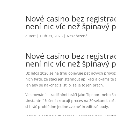
Nové casino bez registra
není nic víc než špinavý 
autor:
|
Dub 21, 2025
| Nezařazené
Nové casino bez registra
není nic víc než špinavý 
Už letos 2026 se na trhu objevuje pět nových provozov
nich tvrdí, že stačí jen stáhnout aplikaci a okamžit
jen aby se nakonec zjistilo, že je to jen prach.
Ve srovnání s tradičními hráči jako Tipsport nebo Sa
„instantní“ řešení zkracují proces na 30 sekund, což
si hráč prohlédne jediné „volné“ kreditové body.