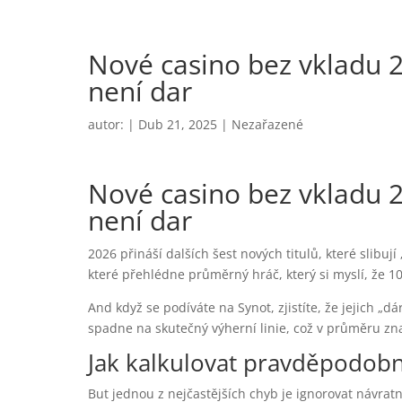
Nové casino bez vkladu 20
není dar
autor:
|
Dub 21, 2025
| Nezařazené
Nové casino bez vkladu 20
není dar
2026 přináší dalších šest nových titulů, které slibují
které přehlédne průměrný hráč, který si myslí, že 10 
And když se podíváte na Synot, zjistíte, že jejich „
spadne na skutečný výherní linie, což v průměru zn
Jak kalkulovat pravděpodob
But jednou z nejčastějších chyb je ignorovat návratno