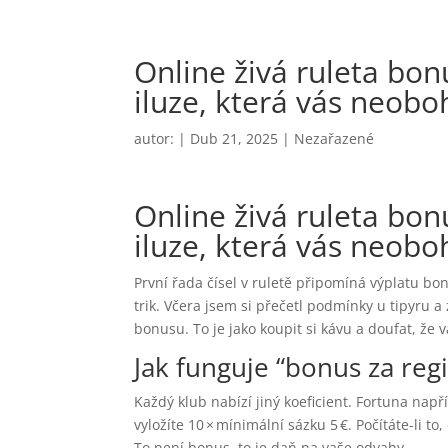
Online živá ruleta bon
iluze, která vás neobo
autor:
|
Dub 21, 2025
| Nezařazené
Online živá ruleta bon
iluze, která vás neobo
První řada čísel v ruletě připomíná výplatu bon
trik. Včera jsem si přečetl podmínky u tipyru a 
bonusu. To je jako koupit si kávu a doufat, že
Jak funguje “bonus za regi
Každý klub nabízí jiný koeficient. Fortuna nap
vyložíte 10 × mínimální sázku 5 €. Počítáte-li t
To není bonus, to je daň na vaše odvahy.