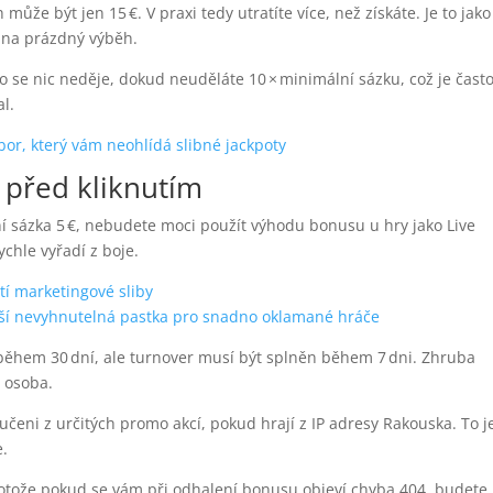
může být jen 15 €. V praxi tedy utratíte více, než získáte. Je to jako
n na prázdný výběh.
 se nic neděje, dokud neuděláte 10 × minimální sázku, což je často
al.
or, který vám neohlídá slibné jackpoty
 před kliknutím
ní sázka 5 €, nebudete moci použít výhodu bonusu u hry jako Live
ychle vyřadí z boje.
rtí marketingové sliby
alší nevyhnutelná pastka pro snadno oklamané hráče
 během 30 dní, ale turnover musí být splněn během 7 dni. Zhruba
á osoba.
učeni z určitých promo akcí, pokud hrají z IP adresy Rakouska. To j
e.
protože pokud se vám při odhalení bonusu objeví chyba 404, budete