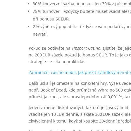
30 % konverzní sazba bonusu – jen 30 % z původní
75 % turnover – vždycky budete muset vsadit ales
při bonusu 50 EUR.
2 % výběrový poplatek – i když se vám podaří vyhr
nevrátí.
Pokud se podíváte na
Tipsport Casino
, zjistíte, že 
na 200 EUR sázek, pokud je bonus 5 EUR. To je jako 
strategie – zcela nepraktické.
Zahraniční casino mobil: Jak přežít švindlový marat
Další úskalí je omezení na konkrétní hry. Výše uveden
např. Book of Dead, kde průměrná výhra po 500 otáč
přinést jackpot, ale s pravděpodobností 0,001 %, ta
Jeden z méně diskutovaných faktorů je časový limi
vsadíte jen 10 EUR denně, získáte 300 EUR sázek, al
ekvivalentní k tomu, když si koupíte 30‑denní předp