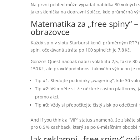
Na první pohled může vypadat nabídka 30 volných spi
jako sklenička na dopravní špičce, kde průměrná výh
Matematika za „free spiny“ –
obrazovce
Každý spin v slotu Starburst končí průměrným RTP (r
spin, očekávaná ztráta po 100 spincích je 7,8 Kč.
Gonzo’s Quest naopak nabízí volatilitu 2,5, takže 3
150 Kč, ale pravděpodobnost takového výbuchu je m
Tip #1: Sledujte podmínky „wagering“, kde 30 vo
Tip #2: Všimněte si, že některé casino platformy,
promo akcí.
Tip #3: Vždy si přepočítejte čistý zisk po odečten
And if you think a “VIP” status znamená, že získáte 
pro 0,5 % cashback, který se po 6‑měsíčním období r
Jak reklamní „free spiny“ ov