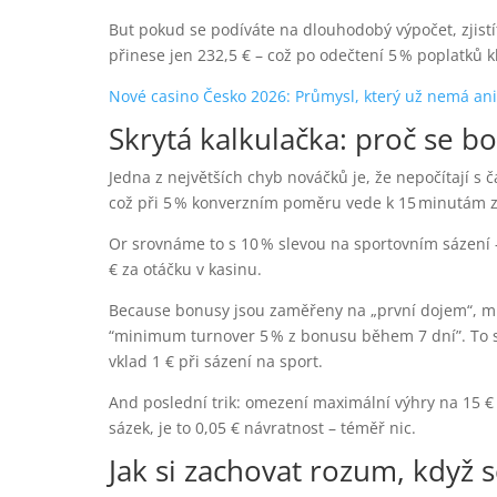
But pokud se podíváte na dlouhodobý výpočet, zjist
přinese jen 232,5 € – což po odečtení 5 % poplatků k
Nové casino Česko 2026: Průmysl, který už nemá an
Skrytá kalkulačka: proč se b
Jedna z největších chyb nováčků je, že nepočítají s
což při 5 % konverzním poměru vede k 15 minutám zt
Or srovnáme to s 10 % slevou na sportovním sázení – 
€ za otáčku v kasinu.
Because bonusy jsou zaměřeny na „první dojem“, m
“minimum turnover 5 % z bonusu během 7 dní”. To s
vklad 1 € při sázení na sport.
And poslední trik: omezení maximální výhry na 15 €
sázek, je to 0,05 € návratnost – téměř nic.
Jak si zachovat rozum, když 