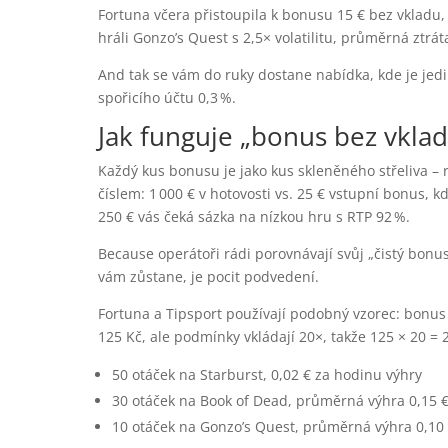
Fortuna včera přistoupila k bonusu 15 € bez vkladu
hráli Gonzo’s Quest s 2,5× volatilitu, průměrná ztrát
And tak se vám do ruky dostane nabídka, kde je jedi
spořicího účtu 0,3 %.
Jak funguje „bonus bez vklad
Každý kus bonusu je jako kus skleněného střeliva – r
číslem: 1 000 € v hotovosti vs. 25 € vstupní bonus,
250 € vás čeká sázka na nízkou hru s RTP 92 %.
Because operátoři rádi porovnávají svůj „čistý bon
vám zůstane, je pocit podvedení.
Fortuna a Tipsport používají podobný vzorec: bonus 
125 Kč, ale podmínky vkládají 20×, takže 125 × 20 = 
50 otáček na Starburst, 0,02 € za hodinu výhry
30 otáček na Book of Dead, průměrná výhra 0,15 
10 otáček na Gonzo’s Quest, průměrná výhra 0,10