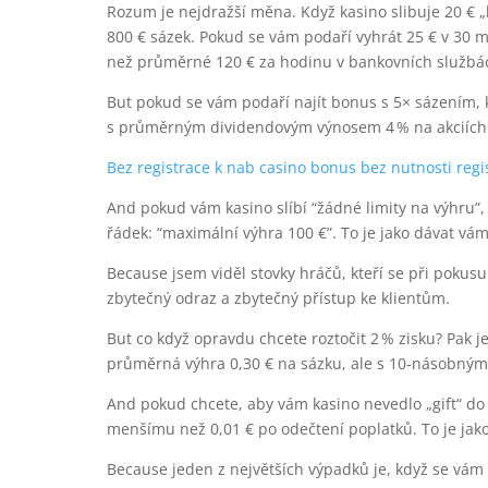
Rozum je nejdražší měna. Když kasino slibuje 20 € „
800 € sázek. Pokud se vám podaří vyhrát 25 € v 30 
než průměrné 120 € za hodinu v bankovních službá
But pokud se vám podaří najít bonus s 5× sázením, k
s průměrným dividendovým výnosem 4 % na akciích
Bez registrace k nab casino bonus bez nutnosti regis
And pokud vám kasino slíbí “žádné limity na výhru”,
řádek: “maximální výhra 100 €”. To je jako dávat vám 
Because jsem viděl stovky hráčů, kteří se při pokusu
zbytečný odraz a zbytečný přístup ke klientům.
But co když opravdu chcete roztočit 2 % zisku? Pak je
průměrná výhra 0,30 € na sázku, ale s 10‑násobným k
And pokud chcete, aby vám kasino nevedlo „gift“ do
menšímu než 0,01 € po odečtení poplatků. To je jako k
Because jeden z největších výpadků je, když se vám