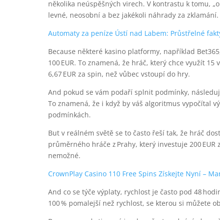
několika neúspěšných virech. V kontrastu k tomu, „on
levné, neosobní a bez jakékoli náhrady za zklamání.
Automaty za peníze Ústí nad Labem: Průstřelné fakt
Because některé kasino platformy, například Bet36
100 EUR. To znamená, že hráč, který chce využít 15 
6,67 EUR za spin, než vůbec vstoupí do hry.
And pokud se vám podaří splnit podmínky, následuje
To znamená, že i když by váš algoritmus vypočítal výh
podmínkách.
But v reálném světě se to často řeší tak, že hráč dos
průměrného hráče z Prahy, který investuje 200 EUR za
nemožné.
CrownPlay Casino 110 Free Spins Získejte Nyní – Ma
And co se týče výplaty, rychlost je často pod 48 hodi
100 % pomalejší než rychlost, se kterou si můžete o