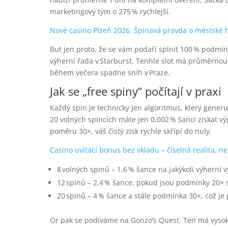
marketingový tým o 275 % rychlejší.
Nové casino Plzeň 2026: Špinavá pravda o městské 
But jen proto, že se vám podaří splnit 100 % podm
výherní řada v Starburst. Tenhle slot má průměrnou 
během večera spadne sníh v Praze.
Jak se „free spiny“ počítají v praxi
Každý spin je technicky jen algoritmus, který generu
20 volných spincích máte jen 0,002 % šanci získat vý
poměru 30×, váš čistý zisk rychle skřípí do nuly.
Casino uvítací bonus bez vkladu – číselná realita, 
8 volných spinů – 1,6 % šance na jakýkoli výherní 
12 spinů – 2,4 % šance, pokud jsou podmínky 20× 
20 spinů – 4 % šance a stále podmínka 30×, což je
Or pak se podíváme na Gonzo’s Quest. Ten má vysoko