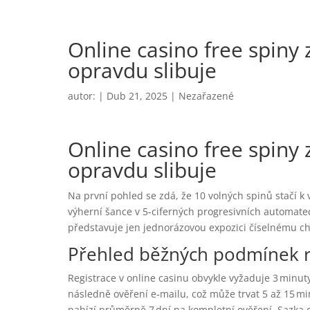
Online casino free spiny z
opravdu slibuje
autor:
|
Dub 21, 2025
| Nezařazené
Online casino free spiny z
opravdu slibuje
Na první pohled se zdá, že 10 volných spinů stačí k 
výherní šance v 5‑ciferných progresivních automatec
představuje jen jednorázovou expozici číselnému c
Přehled běžných podmínek r
Registrace v online casinu obvykle vyžaduje 3 minuty
následně ověření e‑mailu, což může trvat 5 až 15 min
nabízí průměrně 7 dní na kompletní ověření, Sazka d