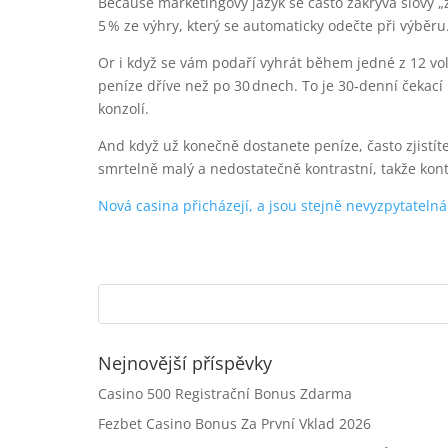
Because marketingový jazyk se často zakrývá slovy 
5 % ze výhry, který se automaticky odečte při výběru
Or i když se vám podaří vyhrát během jedné z 12 v
peníze dříve než po 30 dnech. To je 30‑denní čekací
konzolí.
And když už konečně dostanete peníze, často zjistíte,
smrtelně malý a nedostatečně kontrastní, takže kontr
Nová casina přicházejí, a jsou stejně nevyzpytateln
Nejnovější příspěvky
Casino 500 Registrační Bonus Zdarma
Fezbet Casino Bonus Za První Vklad 2026