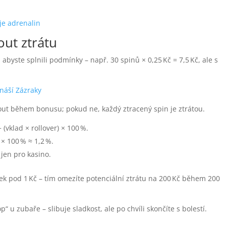
je adrenalin
out ztrátu
, abyste splnili podmínky – např. 30 spinů × 0,25 Kč = 7,5 Kč, ale s
náší Zázraky
h‑out během bonusu; pokud ne, každý ztracený spin je ztrátou.
 (vklad × rollover) × 100 %.
 × 100 % ≈ 1,2 %.
 jen pro kasino.
zek pod 1 Kč – tím omezíte potenciální ztrátu na 200 Kč během 200
“ u zubaře – slibuje sladkost, ale po chvíli skončíte s bolestí.