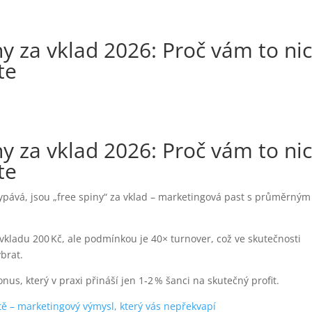
ny za vklad 2026: Proč vám to ni
te
ny za vklad 2026: Proč vám to ni
te
sypává, jsou „free spiny“ za vklad – marketingová past s průměrným
vkladu 200 Kč, ale podmínkou je 40× turnover, což ve skutečnosti
ybrat.
onus, který v praxi přináší jen 1‑2 % šanci na skutečný profit.
tě – marketingový výmysl, který vás nepřekvapí