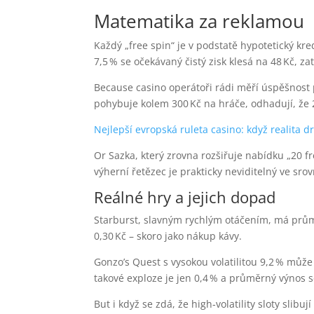
Matematika za reklamou
Každý „free spin“ je v podstatě hypotetický kre
7,5 % se očekávaný čistý zisk klesá na 48 Kč, za
Because casino operátoři rádi měří úspěšnost
pohybuje kolem 300 Kč na hráče, odhadují, že 2
Nejlepší evropská ruleta casino: když realita d
Or Sazka, který zrovna rozšiřuje nabídku „20 fr
výherní řetězec je prakticky neviditelný ve sr
Reálné hry a jejich dopad
Starburst, slavným rychlým otáčením, má průmě
0,30 Kč – skoro jako nákup kávy.
Gonzo’s Quest s vysokou volatilitou 9,2 % můž
takové exploze je jen 0,4 % a průměrný výnos s
But i když se zdá, že high‑volatility sloty slib