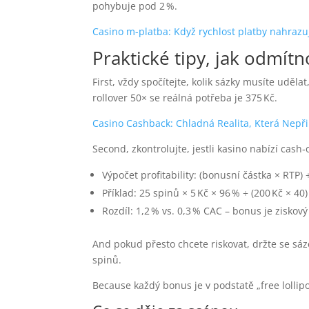
pohybuje pod 2 %.
Casino m-platba: Když rychlost platby nahrazu
Praktické tipy, jak odmítn
First, vždy spočítejte, kolik sázky musíte udělat
rollover 50× se reálná potřeba je 375 Kč.
Casino Cashback: Chladná Realita, Která Nepři
Second, zkontrolujte, jestli kasino nabízí cas
Výpočet profitability: (bonusní částka × RTP) ÷
Příklad: 25 spinů × 5 Kč × 96 % ÷ (200 Kč × 40)
Rozdíl: 1,2 % vs. 0,3 % CAC – bonus je ziskový
And pokud přesto chcete riskovat, držte se sá
spinů.
Because každý bonus je v podstatě „free lollipop