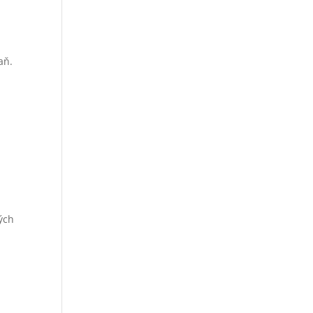
aň.
ých