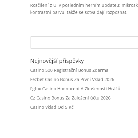
Rozčilení z UI v posledním herním updateu: mikrosko
kontrastní barvu, takže se sotva dají rozpoznat.
Nejnovější příspěvky
Casino 500 Registrační Bonus Zdarma
Fezbet Casino Bonus Za První Vklad 2026
Fgfox Casino Hodnocení A Zkušenosti Hráčů
Cz Casino Bonus Za Založení účtu 2026
Casino Vklad Od 5 Kč