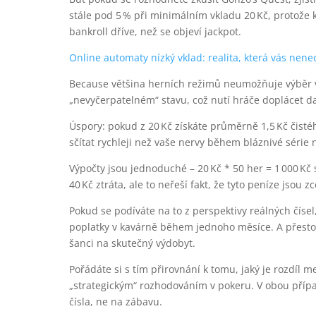
stále pod 5 % při minimálním vkladu 20 Kč, protože 
bankroll dříve, než se objeví jackpot.
Online automaty nízký vklad: realita, která vás nene
Because většina herních režimů neumožňuje výběr vý
„nevyčerpatelném“ stavu, což nutí hráče doplácet dal
Úspory: pokud z 20 Kč získáte průměrně 1,5 Kč čistéh
sčítat rychleji než vaše nervy během bláznivé série
Výpočty jsou jednoduché – 20 Kč * 50 her = 1 000 Kč 
40 Kč ztráta, ale to neřeší fakt, že tyto peníze jsou 
Pokud se podíváte na to z perspektivy reálných čísel, 
poplatky v kavárně během jednoho měsíce. A přesto s
šanci na skutečný výdobyt.
Pořádáte si s tím přirovnání k tomu, jaký je rozdíl
„strategickým“ rozhodováním v pokeru. V obou případ
čísla, ne na zábavu.