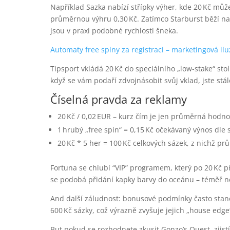
Například Sazka nabízí střípky výher, kde 20 Kč může
průměrnou výhru 0,30 Kč. Zatímco Starburst běží na
jsou v praxi podobné rychlosti šneka.
Automaty free spiny za registraci – marketingová il
Tipsport vkládá 20 Kč do speciálního „low‑stake“ st
když se vám podaří zdvojnásobit svůj vklad, jste st
Číselná pravda za reklamy
20 Kč / 0,02 EUR – kurz čím je jen průměrná hodn
1 hrubý „free spin“ = 0,15 Kč očekávaný výnos dle 
20 Kč * 5 her = 100 Kč celkových sázek, z nichž p
Fortuna se chlubí “VIP” programem, který po 20 Kč p
se podobá přidání kapky barvy do oceánu – téměř ne
And další záludnost: bonusové podmínky často stanov
600 Kč sázky, což výrazně zvyšuje jejich „house edge
But pokud se rozhodnete zkusit Gonzo’s Quest, zjistít