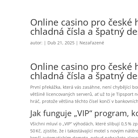
Online casino pro české 
chladná čísla a špatný de
autor:
|
Dub 21, 2025
| Nezařazené
Online casino pro české 
chladná čísla a špatný de
První překážka, která vás zasáhne, není chybějící bo
většině licencovaných serverů, ať už to je Tipsport
hráč, protože většina těchto čísel končí v bankovníc
Jak funguje „VIP“ program, kd
Všichni mluví o „VIP“ výhodách, které slibují 0,5 % zp
50 Kč, zjistíte, že i takostávající motel s novým ná
končí automatickým demote, pokud nehražete alespoň