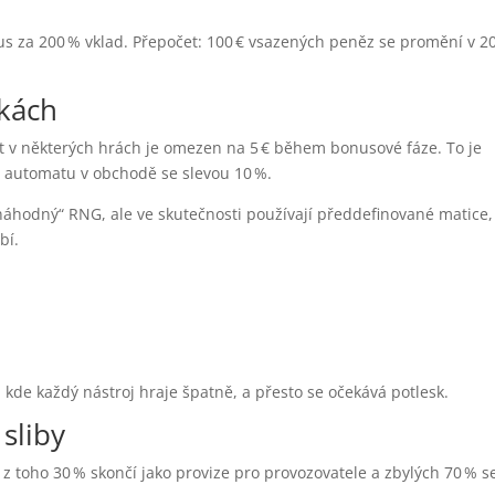
s za 200 % vklad. Přepočet: 100 € vsazených peněz se promění v 20
nkách
mit v některých hrách je omezen na 5 € během bonusové fáze. To je
ém automatu v obchodě se slevou 10 %.
„náhodný“ RNG, ale ve skutečnosti používají předdefinované matice,
bí.
kde každý nástroj hraje špatně, a přesto se očekává potlesk.
 sliby
 z toho 30 % skončí jako provize pro provozovatele a zbylých 70 % s