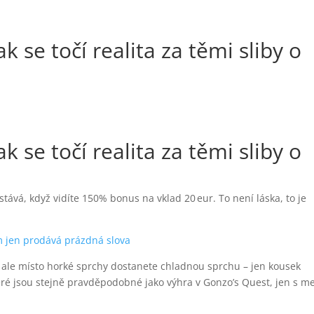
k se točí realita za těmi sliby o
k se točí realita za těmi sliby o
stává, když vidíte 150% bonus na vklad 20 eur. To není láska, to je
ám jen prodává prázdná slova
, ale místo horké sprchy dostanete chladnou sprchu – jen kousek
ré jsou stejně pravděpodobné jako výhra v Gonzo’s Quest, jen s m