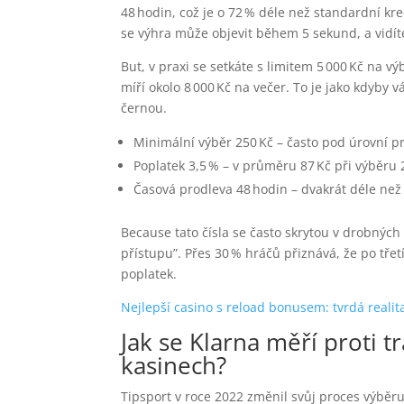
48 hodin, což je o 72 % déle než standardní kr
se výhra může objevit během 5 sekund, a vidíte
But, v praxi se setkáte s limitem 5 000 Kč na v
míří okolo 8 000 Kč na večer. To je jako kdyby v
černou.
Minimální výběr 250 Kč – často pod úrovní 
Poplatek 3,5 % – v průměru 87 Kč při výběru 2
Časová prodleva 48 hodin – dvakrát déle než
Because tato čísla se často skrytou v drobný
přístupu”. Přes 30 % hráčů přiznává, že po třet
poplatek.
Nejlepší casino s reload bonusem: tvrdá realita
Jak se Klarna měří proti
kasinech?
Tipsport v roce 2022 změnil svůj proces výběru