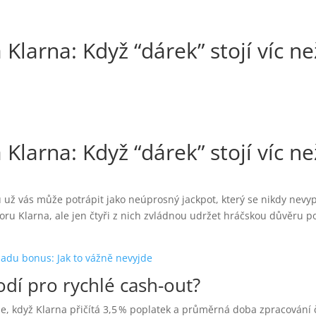
Klarna: Když “dárek” stojí víc ne
Klarna: Když “dárek” stojí víc ne
 už vás může potrápit jako neúprosný jackpot, který se nikdy nevyp
poru Klarna, ale jen čtyři z nich zvládnou udržet hráčskou důvěru p
ladu bonus: Jak to vážně nevyjde
dí pro rychlé cash-out?
e, když Klarna přičítá 3,5 % poplatek a průměrná doba zpracování 