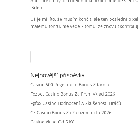
And, pokud byste chtěli mít kontrolu, musíte sledo
týden.
Už je mi líto, že musím končit, ale ten poslední pixe
malému fontu, mě vede k tomu, že znovu zkontroluji,
Nejnovější příspěvky
Casino 500 Registrační Bonus Zdarma
Fezbet Casino Bonus Za První Vklad 2026
Fgfox Casino Hodnocení A Zkušenosti Hráčů
Cz Casino Bonus Za Založení účtu 2026
Casino Vklad Od 5 Kč